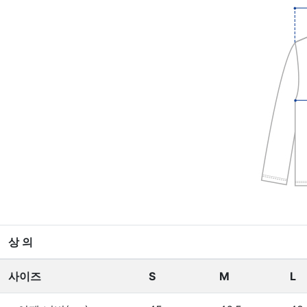
상 의
사이즈
S
M
L