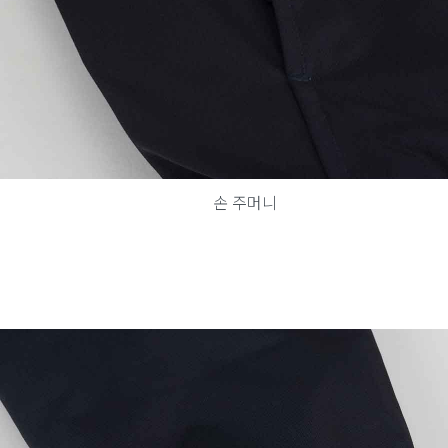
손 주머니