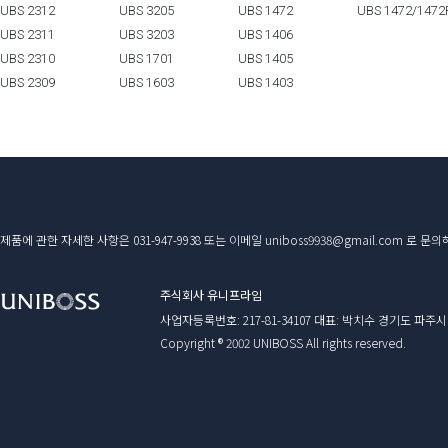
UBS 2312
UBS 3205
UBS 1472
UBS 1472/1472
UBS 2311
UBS 3203
UBS 1406
UBS 2310
UBS 1701
UBS 1405
UBS 2309
UBS 1603
UBS 1403
제품에 관한 자세한 사항은 031-947-9938 또는 이메일 uniboss9938@gmail.com 
주식회사 유니프라임
사업자등록번호: 217-81-34107 대표: 박치수 경기도 파주시 방촌로 30
Copyright ® 2002 UNIBOSS All rights reserved.