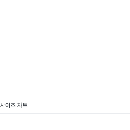
사이즈 챠트