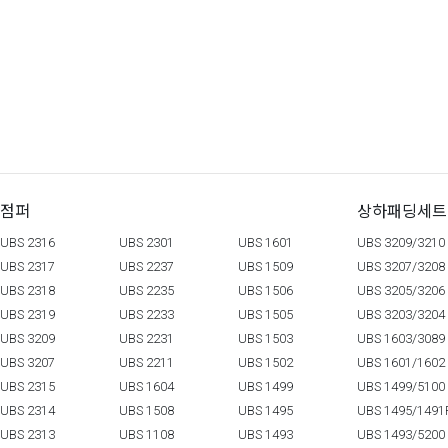
점퍼
상하패딩세트
UBS 2316
UBS 2301
UBS 1601
UBS 3209/3210
UBS 2317
UBS 2237
UBS 1509
UBS 3207/3208
UBS 2318
UBS 2235
UBS 1506
UBS 3205/3206
UBS 2319
UBS 2233
UBS 1505
UBS 3203/3204
UBS 3209
UBS 2231
UBS 1503
UBS 1603/3089
UBS 3207
UBS 2211
UBS 1502
UBS 1601/1602
UBS 2315
UBS 1604
UBS 1499
UBS 1499/5100
UBS 2314
UBS 1508
UBS 1495
UBS 1495/1491
UBS 2313
UBS 1108
UBS 1493
UBS 1493/5200