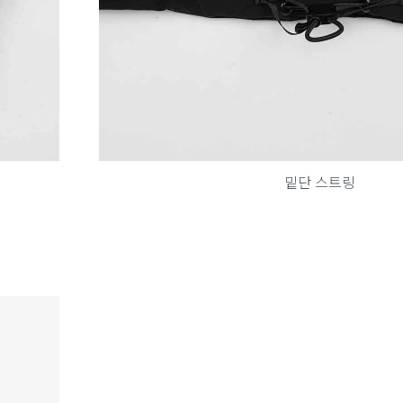
밑단 스트링