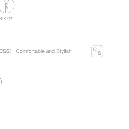
YKK 지퍼