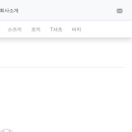
회사소개
스즈끼
조끼
T셔츠
바지