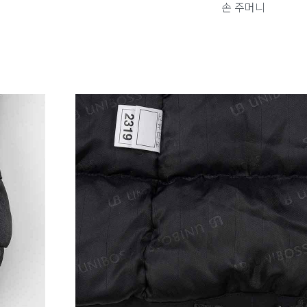
손 주머니