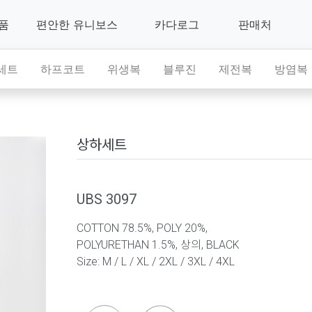
제품
편안한 유니보스
카다로그
판매처
세트
하프코트
위생복
블루진
제전복
방염복
상하세트
UBS 3097
COTTON 78.5%, POLY 20%,
POLYURETHAN 1.5%, 상의, BLACK
Size: M / L / XL / 2XL / 3XL / 4XL