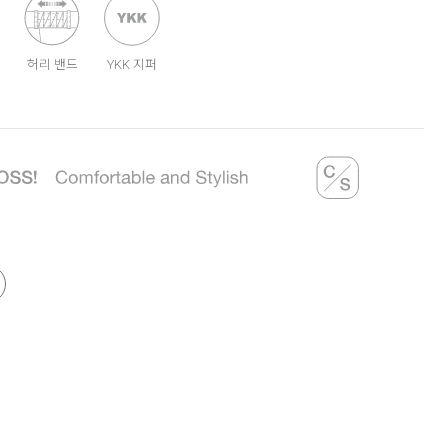
허리 밴드
YKK 지퍼