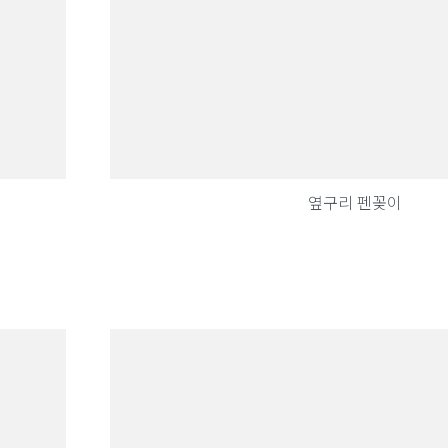
옆구리 펜꽂이