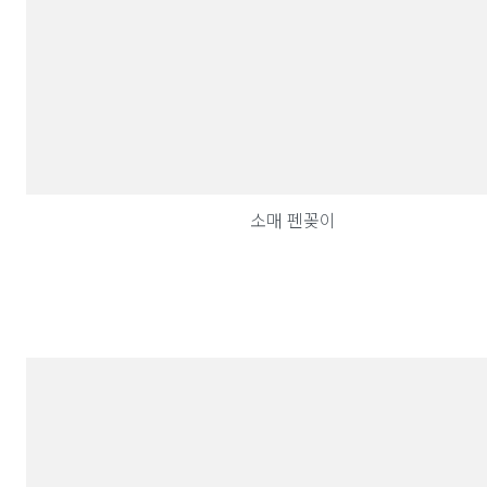
소매 펜꽂이