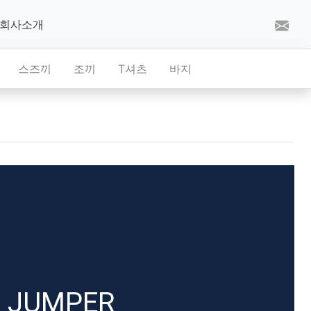
회사소개
스즈끼
조끼
T셔츠
바지
JUMPER