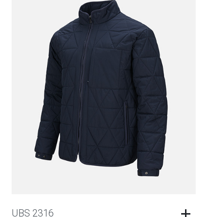
UBS 2316